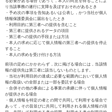
る必要がある場合であって，本人の同意を得ることによ
り当該事務の遂行に支障を及ぼすおそれがあるとき
・予め次の事項を告知あるいは公表し，かつ当社が個人
情報保護委員会に届出をしたとき
・利用目的に第三者への提供を含むこと
・第三者に提供されるデータの項目
・第三者への提供の手段または方法
・本人の求めに応じて個人情報の第三者への提供を停止
すること
・本人の求めを受け付ける方法
前項の定めにかかわらず，次に掲げる場合には，当該情
報の提供先は第三者に該当しないものとします。
・当社が利用目的の達成に必要な範囲内において個人情
報の取扱いの全部または一部を委託する場合
・合併その他の事由による事業の承継に伴って個人情報
が提供される場合
・個人情報を特定の者との間で共同して利用する場合で
あって，その旨並びに共同して利用される個人情報の項