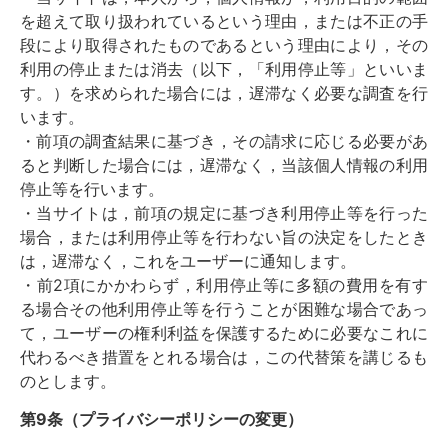
を超えて取り扱われているという理由，または不正の手
段により取得されたものであるという理由により，その
利用の停止または消去（以下，「利用停止等」といいま
す。）を求められた場合には，遅滞なく必要な調査を行
います。
・前項の調査結果に基づき，その請求に応じる必要があ
ると判断した場合には，遅滞なく，当該個人情報の利用
停止等を行います。
・当サイトは，前項の規定に基づき利用停止等を行った
場合，または利用停止等を行わない旨の決定をしたとき
は，遅滞なく，これをユーザーに通知します。
・前2項にかかわらず，利用停止等に多額の費用を有す
る場合その他利用停止等を行うことが困難な場合であっ
て，ユーザーの権利利益を保護するために必要なこれに
代わるべき措置をとれる場合は，この代替策を講じるも
のとします。
第9条（プライバシーポリシーの変更）