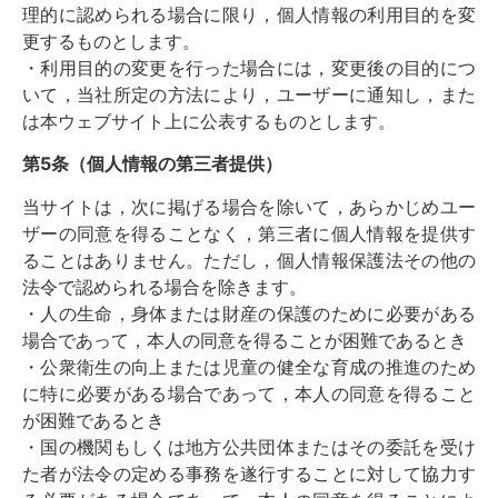
理的に認められる場合に限り，個人情報の利用目的を変
更するものとします。
・利用目的の変更を行った場合には，変更後の目的につ
いて，当社所定の方法により，ユーザーに通知し，また
は本ウェブサイト上に公表するものとします。
第5条（個人情報の第三者提供）
当サイトは，次に掲げる場合を除いて，あらかじめユー
ザーの同意を得ることなく，第三者に個人情報を提供す
ることはありません。ただし，個人情報保護法その他の
法令で認められる場合を除きます。
・人の生命，身体または財産の保護のために必要がある
場合であって，本人の同意を得ることが困難であるとき
・公衆衛生の向上または児童の健全な育成の推進のため
に特に必要がある場合であって，本人の同意を得ること
が困難であるとき
・国の機関もしくは地方公共団体またはその委託を受け
た者が法令の定める事務を遂行することに対して協力す