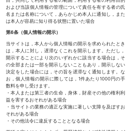
目，共同して利用する者の範囲，利用する者の利用目的
および当該個人情報の管理について責任を有する者の氏
名または名称について，あらかじめ本人に通知し，また
は本人が容易に知り得る状態に置いた場合
第6条（個人情報の開示）
当サイトは，本人から個人情報の開示を求められたとき
は，本人に対し，遅滞なくこれを開示します。ただし，
開示することにより次のいずれかに該当する場合は，そ
の全部または一部を開示しないこともあり，開示しない
決定をした場合には，その旨を遅滞なく通知します。な
お，個人情報の開示に際しては，1件あたり1000円の手
数料を申し受けます。
・本人または第三者の生命，身体，財産その他の権利利
益を害するおそれがある場合
・当サイトの業務の適正な実施に著しい支障を及ぼすお
それがある場合
・その他法令に違反することとなる場合