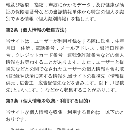
報及び容貌，指紋，声紋にかかるデータ，及び健康保険
証の保険者番号などの当該情報単体から特定の個人を識
別できる情報（個人識別情報）を指します。
第2条（個人情報の収集方法）
当サイトは，ユーザーが利用登録をする際に氏名，生年
月日，住所，電話番号，メールアドレス，銀行口座番
号，クレジットカード番号，運転免許証番号などの個人
情報をお尋ねすることがあります。また，ユーザーと提
携先などとの間でなされたユーザーの個人情報を含む取
引記録や決済に関する情報を,当サイトの提携先（情報提
供元，広告主，広告配信先などを含みます。以下，｢提携
先｣といいます。）などから収集することがあります。
第3条（個人情報を収集・利用する目的）
当サイトが個人情報を収集・利用する目的は，以下のと
おりです。