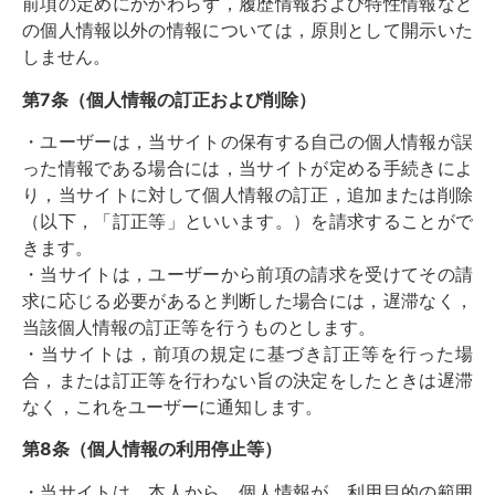
前項の定めにかかわらず，履歴情報および特性情報など
の個人情報以外の情報については，原則として開示いた
しません。
第7条（個人情報の訂正および削除）
・ユーザーは，当サイトの保有する自己の個人情報が誤
った情報である場合には，当サイトが定める手続きによ
り，当サイトに対して個人情報の訂正，追加または削除
（以下，「訂正等」といいます。）を請求することがで
きます。
・当サイトは，ユーザーから前項の請求を受けてその請
求に応じる必要があると判断した場合には，遅滞なく，
当該個人情報の訂正等を行うものとします。
・当サイトは，前項の規定に基づき訂正等を行った場
合，または訂正等を行わない旨の決定をしたときは遅滞
なく，これをユーザーに通知します。
第8条（個人情報の利用停止等）
・当サイトは，本人から，個人情報が，利用目的の範囲